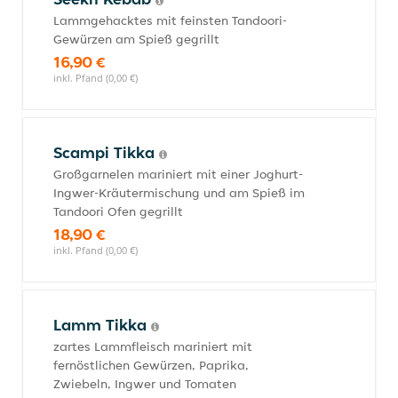
Lammgehacktes mit feinsten Tandoori-
Gewürzen am Spieß gegrillt
16,90 €
inkl. Pfand (0,00 €)
Scampi Tikka
Großgarnelen mariniert mit einer Joghurt-
Ingwer-Kräutermischung und am Spieß im
Tandoori Ofen gegrillt
18,90 €
inkl. Pfand (0,00 €)
Lamm Tikka
zartes Lammfleisch mariniert mit
fernöstlichen Gewürzen, Paprika,
Zwiebeln, Ingwer und Tomaten