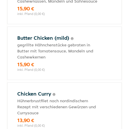
Cashewnüssen, Mandeln und Sahnesauce
15,90 €
inkl. Pfand (0,00 €)
Butter Chicken (mild)
gegrillte Hähnchenstücke gebraten in
Butter mit Tomatensauce, Mandeln und
Cashewkernen
15,90 €
inkl. Pfand (0,00 €)
Chicken Curry
Hühnerbrustfilet nach nordindischem
Rezept mit verschiedenen Gewürzen und
Currysauce
13,90 €
inkl. Pfand (0,00 €)