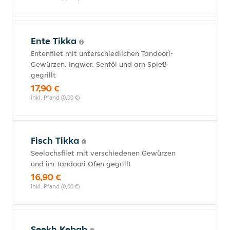
Ente Tikka
Entenfilet mit unterschiedlichen Tandoori-
Gewürzen, Ingwer, Senföl und am Spieß
gegrillt
17,90 €
inkl. Pfand (0,00 €)
Fisch Tikka
Seelachsfilet mit verschiedenen Gewürzen
und im Tandoori Ofen gegrillt
16,90 €
inkl. Pfand (0,00 €)
Seekh Kebab