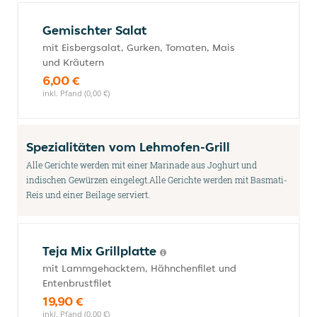
Gemischter Salat
mit Eisbergsalat, Gurken, Tomaten, Mais
und Kräutern
6,00 €
inkl. Pfand (0,00 €)
Spezialitäten vom Lehmofen-Grill
Alle Gerichte werden mit einer Marinade aus Joghurt und
indischen Gewürzen eingelegt.Alle Gerichte werden mit Basmati-
Reis und einer Beilage serviert.
Teja Mix Grillplatte
mit Lammgehacktem, Hähnchenfilet und
Entenbrustfilet
19,90 €
inkl. Pfand (0,00 €)