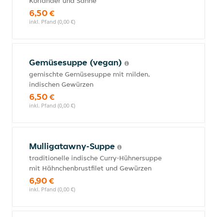
Koriander und Sahne
6,50 €
inkl. Pfand (0,00 €)
Gemüsesuppe (vegan)
gemischte Gemüsesuppe mit milden,
indischen Gewürzen
6,50 €
inkl. Pfand (0,00 €)
Mulligatawny-Suppe
traditionelle indische Curry-Hühnersuppe
mit Hähnchenbrustfilet und Gewürzen
6,90 €
inkl. Pfand (0,00 €)