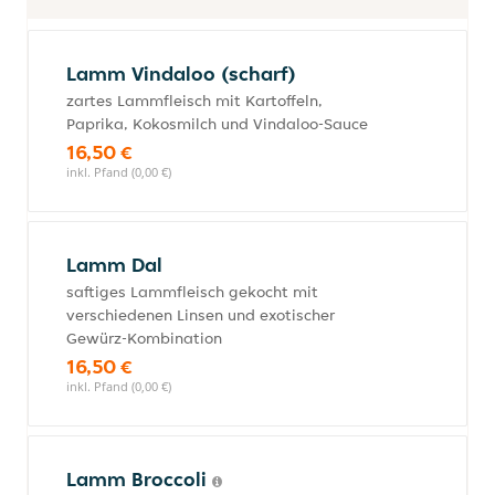
Lamm Vindaloo (scharf)
zartes Lammfleisch mit Kartoffeln,
Paprika, Kokosmilch und Vindaloo-Sauce
16,50 €
inkl. Pfand (0,00 €)
Lamm Dal
saftiges Lammfleisch gekocht mit
verschiedenen Linsen und exotischer
Gewürz-Kombination
16,50 €
inkl. Pfand (0,00 €)
Lamm Broccoli