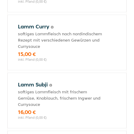
inkl. Pfand (0,00 €)
Lamm Curry
saftiges Lammfleisch nach nordindischem
Rezept mit verschiedenen Gewürzen und
Currysauce
15,00 €
inkl. Pfand (0,00 €)
Lamm Subji
saftiges Lammfleisch mit frischem
Gemüse, Knoblauch, frischem Ingwer und
Currysauce
16,00 €
inkl. Pfand (0,00 €)