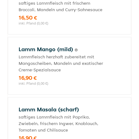
saftiges Lammfleisch mit frischem
Broccoli, Mandeln und Curry-Sahnesauce
16,50 €
inkl. Pfand (0,00 €)
Lamm Mango (mild)
Lammfleisch herzhaft zubereitet mit
Mangoscheiben, Mandeln und exotischer
Creme-Spezialsauce
16,90 €
inkl. Pfand (0,00 €)
Lamm Masala (scharf)
saftiges Lammfleisch mit Paprika,
Zwiebeln, frischem Ingwer, Knoblauch,
Tomaten und Chilisauce
16,90 €