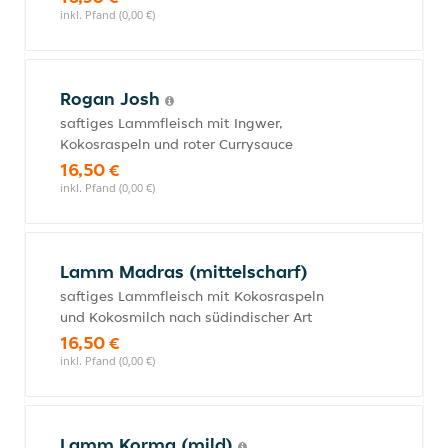
inkl. Pfand (0,00 €)
Rogan Josh
saftiges Lammfleisch mit Ingwer,
Kokosraspeln und roter Currysauce
16,50 €
inkl. Pfand (0,00 €)
Lamm Madras (mittelscharf)
saftiges Lammfleisch mit Kokosraspeln
und Kokosmilch nach südindischer Art
16,50 €
inkl. Pfand (0,00 €)
Lamm Korma (mild)