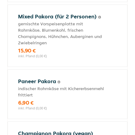
Mixed Pakora (für 2 Personen)
gemischte Vorspeisenplatte mit
Rahmkäse, Blumenkohl, frischen
Champignons, Hühnchen, Auberginen und
Zwiebelringen
15,90 €
inkl. Pfand (0,00 €)
Paneer Pakora
indischer Rahmkäse mit Kichererbsenmehl
frittiert
6,90 €
inkl. Pfand (0,00 €)
Champignon Pakora (vegan)