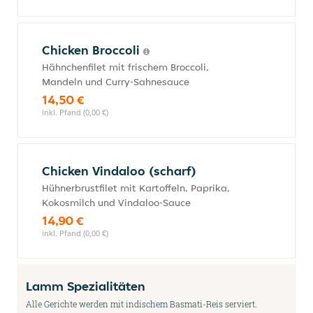
Chicken Broccoli
Hähnchenfilet mit frischem Broccoli,
Mandeln und Curry-Sahnesauce
14,50 €
inkl. Pfand (0,00 €)
Chicken Vindaloo (scharf)
Hühnerbrustfilet mit Kartoffeln, Paprika,
Kokosmilch und Vindaloo-Sauce
14,90 €
inkl. Pfand (0,00 €)
Lamm Spezialitäten
Alle Gerichte werden mit indischem Basmati-Reis serviert.