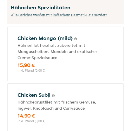
Hähnchen Spezialitäten
Alle Gerichte werden mit indischem Basmati-Reis serviert.
Chicken Mango (mild)
Hühnerfilet herzhaft zubereitet mit
Mangoscheiben, Mandeln und exotischer
Creme-Spezialsauce
15,90 €
inkl. Pfand (0,00 €)
Chicken Subji
Hähnchebrustfilet mit frischem Gemüse,
Ingwer, Knoblauch und Currysauce
14,90 €
inkl. Pfand (0,00 €)