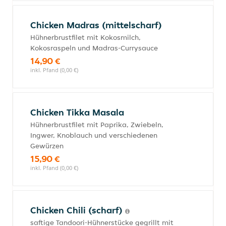
Chicken Madras (mittelscharf)
Hühnerbrustfilet mit Kokosmilch,
Kokosraspeln und Madras-Currysauce
14,90 €
inkl. Pfand (0,00 €)
Chicken Tikka Masala
Hühnerbrustfilet mit Paprika, Zwiebeln,
Ingwer, Knoblauch und verschiedenen
Gewürzen
15,90 €
inkl. Pfand (0,00 €)
Chicken Chili (scharf)
saftige Tandoori-Hühnerstücke gegrillt mit