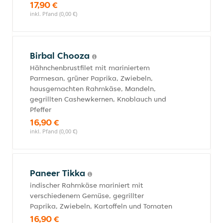
17,90 €
inkl. Pfand (0,00 €)
Birbal Chooza
Hähnchenbrustfilet mit mariniertem
Parmesan, grüner Paprika, Zwiebeln,
hausgemachten Rahmkäse, Mandeln,
gegrillten Cashewkernen, Knoblauch und
Pfeffer
16,90 €
inkl. Pfand (0,00 €)
Paneer Tikka
indischer Rahmkäse mariniert mit
verschiedenem Gemüse, gegrillter
Paprika, Zwiebeln, Kartoffeln und Tomaten
16,90 €