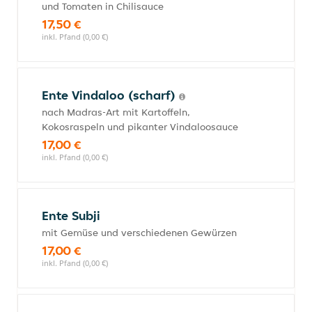
und Tomaten in Chilisauce
17,50 €
inkl. Pfand (0,00 €)
Ente Vindaloo (scharf)
nach Madras-Art mit Kartoffeln,
Kokosraspeln und pikanter Vindaloosauce
17,00 €
inkl. Pfand (0,00 €)
Ente Subji
mit Gemüse und verschiedenen Gewürzen
17,00 €
inkl. Pfand (0,00 €)