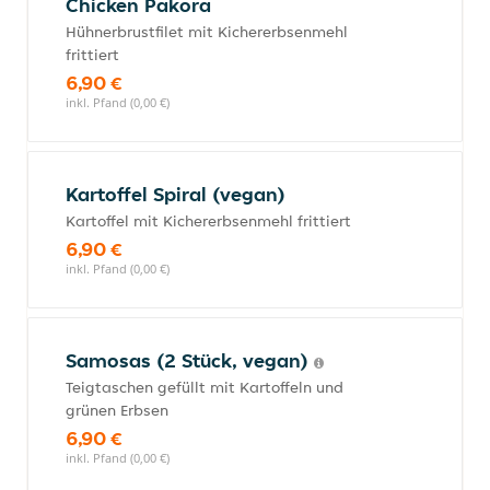
Chicken Pakora
Hühnerbrustfilet mit Kichererbsenmehl
frittiert
6,90 €
inkl. Pfand (0,00 €)
Kartoffel Spiral (vegan)
Kartoffel mit Kichererbsenmehl frittiert
6,90 €
inkl. Pfand (0,00 €)
Samosas (2 Stück, vegan)
Teigtaschen gefüllt mit Kartoffeln und
grünen Erbsen
6,90 €
inkl. Pfand (0,00 €)