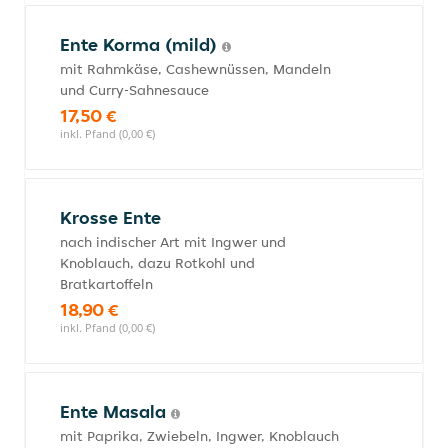
Ente Korma (mild)
mit Rahmkäse, Cashewnüssen, Mandeln
und Curry-Sahnesauce
17,50 €
inkl. Pfand (0,00 €)
Krosse Ente
nach indischer Art mit Ingwer und
Knoblauch, dazu Rotkohl und
Bratkartoffeln
18,90 €
inkl. Pfand (0,00 €)
Ente Masala
mit Paprika, Zwiebeln, Ingwer, Knoblauch