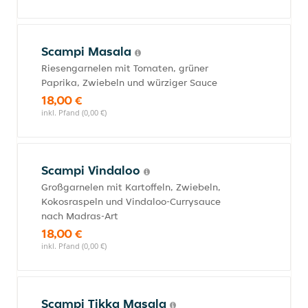
Scampi Masala
Riesengarnelen mit Tomaten, grüner
Paprika, Zwiebeln und würziger Sauce
18,00 €
inkl. Pfand (0,00 €)
Scampi Vindaloo
Großgarnelen mit Kartoffeln, Zwiebeln,
Kokosraspeln und Vindaloo-Currysauce
nach Madras-Art
18,00 €
inkl. Pfand (0,00 €)
Scampi Tikka Masala