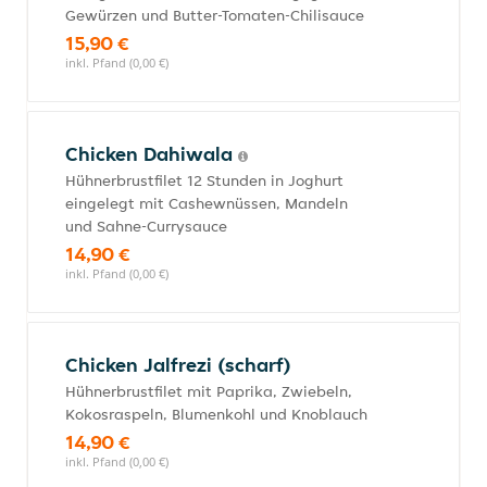
Gewürzen und Butter-Tomaten-Chilisauce
15,90 €
inkl. Pfand (0,00 €)
Chicken Dahiwala
Hühnerbrustfilet 12 Stunden in Joghurt
eingelegt mit Cashewnüssen, Mandeln
und Sahne-Currysauce
14,90 €
inkl. Pfand (0,00 €)
Chicken Jalfrezi (scharf)
Hühnerbrustfilet mit Paprika, Zwiebeln,
Kokosraspeln, Blumenkohl und Knoblauch
14,90 €
inkl. Pfand (0,00 €)