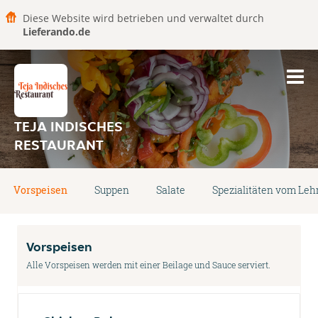
Diese Website wird betrieben und verwaltet durch
Lieferando.de
TEJA INDISCHES
RESTAURANT
Vorspeisen
Suppen
Salate
Spezialitäten vom Leh
Vorspeisen
Alle Vorspeisen werden mit einer Beilage und Sauce serviert.