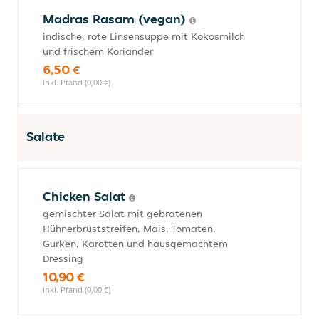
Madras Rasam (vegan)
indische, rote Linsensuppe mit Kokosmilch
und frischem Koriander
6,50 €
inkl. Pfand (0,00 €)
Salate
Chicken Salat
gemischter Salat mit gebratenen
Hühnerbruststreifen, Mais, Tomaten,
Gurken, Karotten und hausgemachtem
Dressing
10,90 €
inkl. Pfand (0,00 €)